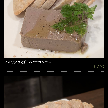
フォワグラと白レバーのムース
1,200