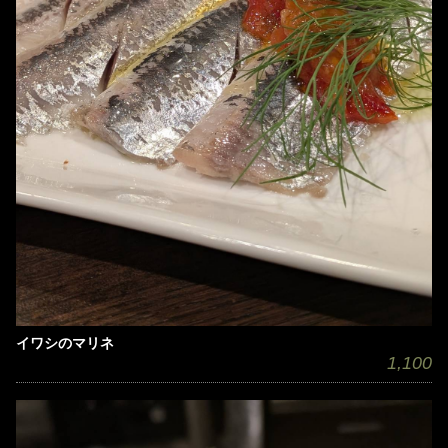
イワシのマリネ
1,100