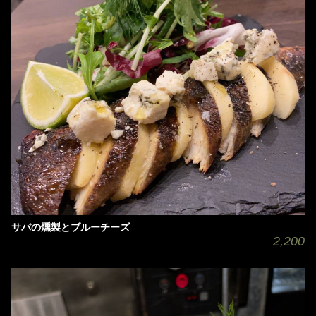
サバの燻製とブルーチーズ
2,200