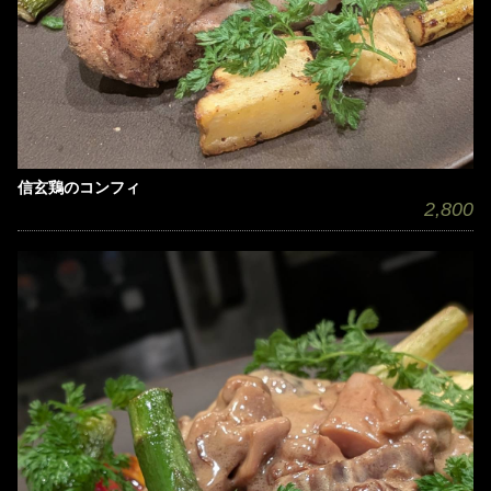
信玄鶏のコンフィ
2,800