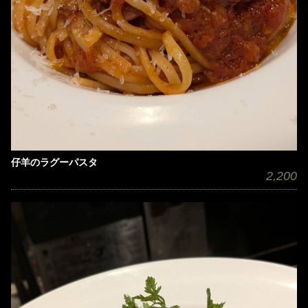
仔羊のラグーパスタ
2,200