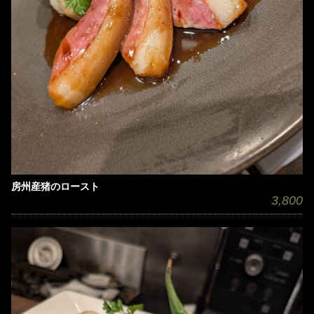
房州産猪のロースト
3,800