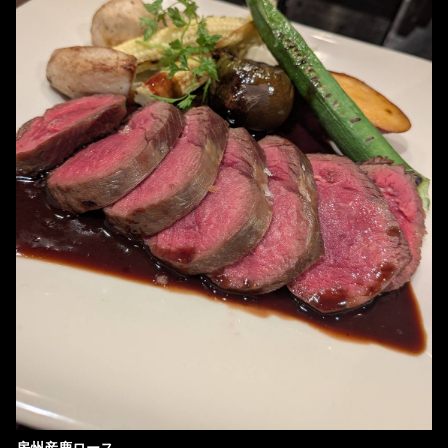
房州産鹿ロース