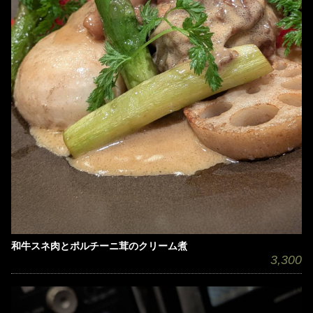
和牛スネ肉とポルチーニ茸のクリーム煮
3,300