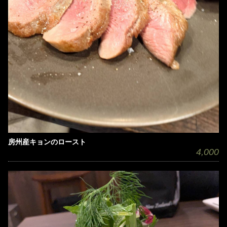
房州産キョンのロースト
4,000