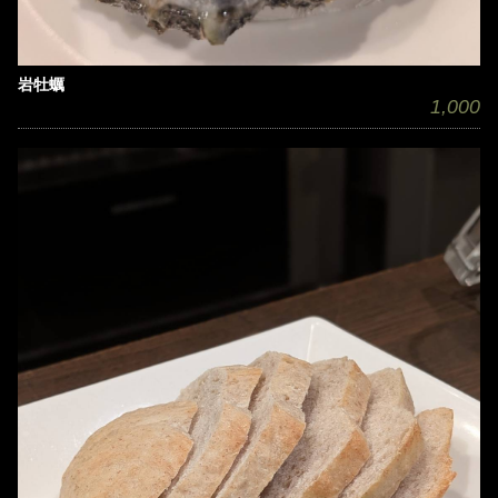
岩牡蠣
1,000