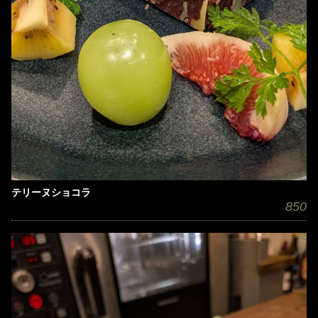
テリーヌショコラ
850