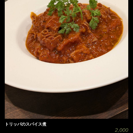
トリッパのスパイス煮
2,000