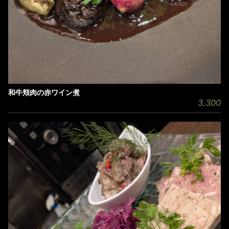
和牛頬肉の赤ワイン煮
3,300