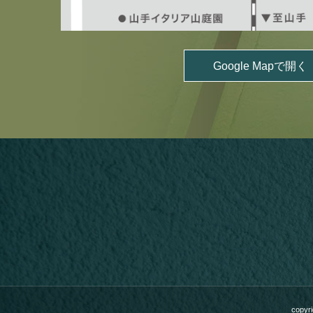
Google Mapで開く
copyr