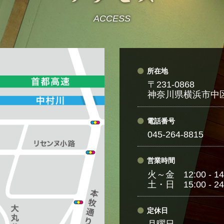
ACCESS
所在地
〒231-0868
神奈川県横浜市中区
電話番号
045-264-8815
営業時間
火～金 12:00 - 14:
土・日 15:00 - 24
定休日