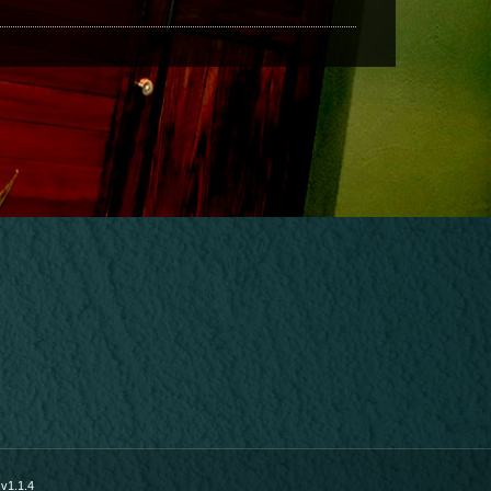
v1.1.4