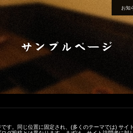
お知
サンプルページ
です。同じ位置に固定され、(多くのテーマでは) サイ