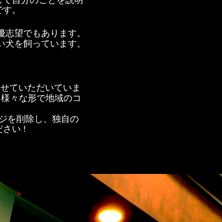
して自分のことを説明
です。
優志望でもあります。
い犬を飼っています。
させていただいていま
、様々な形で地域のコ
ジを削除し、独自の
い !