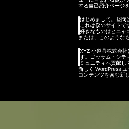
ューに含まれる点が
する自己紹介ページ
はじめまして。昼間
これは僕のサイトで
好きなものはピニャ
または、このような
XYZ 小道具株式会
す。ゴッサム・シティ
ミュニティへ貢献し
新しく WordPres
コンテンツを含む新し