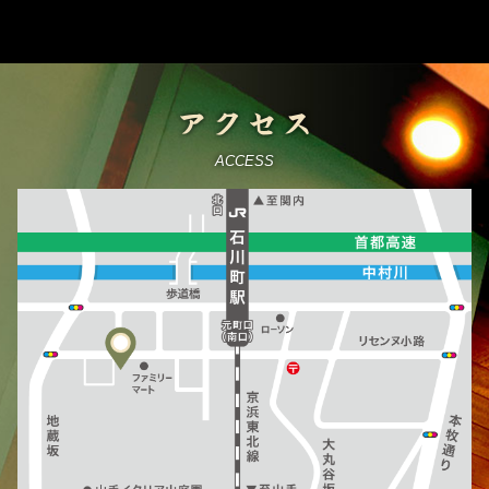
アクセス
ACCESS